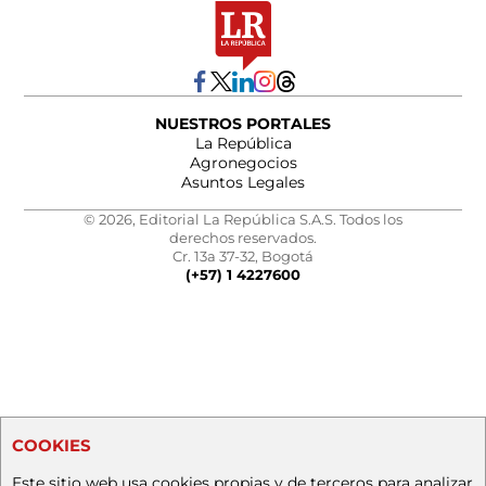
NUESTROS PORTALES
La República
Agronegocios
Asuntos Legales
© 2026, Editorial La República S.A.S. Todos los
derechos reservados.
Cr. 13a 37-32, Bogotá
(+57) 1 4227600
COOKIES
Este sitio web usa cookies propias y de terceros para analizar