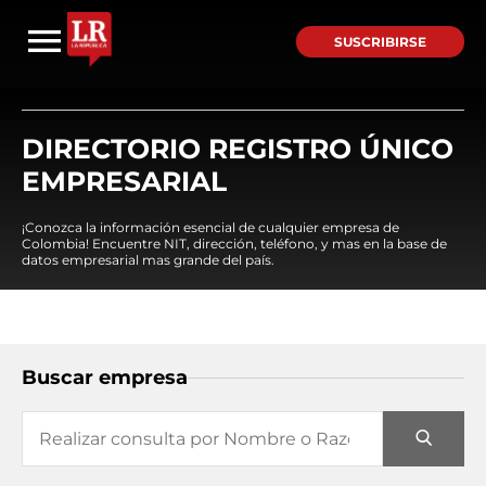
SUSCRIBIRSE
DIRECTORIO REGISTRO ÚNICO
EMPRESARIAL
¡Conozca la información esencial de cualquier empresa de
Colombia! Encuentre NIT, dirección, teléfono, y mas en la base de
datos empresarial mas grande del país.
Buscar empresa