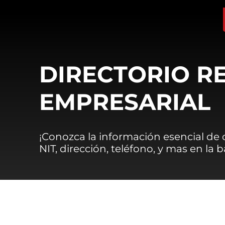
DIRECTORIO R
EMPRESARIAL
¡Conozca la información esencial de
NIT, dirección, teléfono, y mas en la