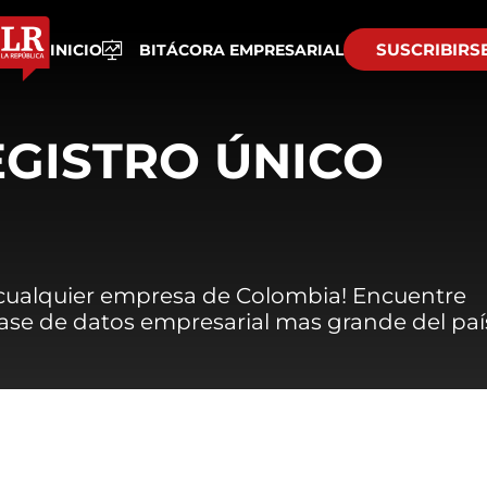
SUSCRIBIRS
INICIO
BITÁCORA EMPRESARIAL
EGISTRO ÚNICO
 cualquier empresa de Colombia! Encuentre
 base de datos empresarial mas grande del paí