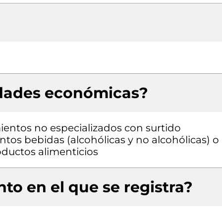
idades económicas?
entos no especializados con surtido
os bebidas (alcohólicas y no alcohólicas) o
ductos alimenticios
to en el que se registra?