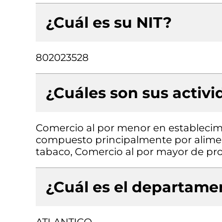
¿Cuál es su NIT?
802023528
¿Cuáles son sus activ
Comercio al por menor en establecimi
compuesto principalmente por aliment
tabaco, Comercio al por mayor de pro
¿Cuál es el departamen