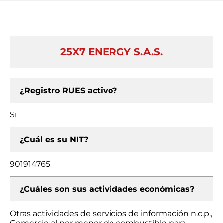
25X7 ENERGY S.A.S.
¿Registro RUES activo?
Si
¿Cuál es su NIT?
901914765
¿Cuáles son sus actividades económicas?
Otras actividades de servicios de información n.c.p.,
Comercio al por menor de combustible para