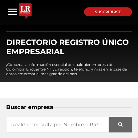
SUSCRIBIRSE
DIRECTORIO REGISTRO ÚNICO
EMPRESARIAL
¡Conozca la información esencial de cualquier empresa de
Colombia! Encuentre NIT, dirección, teléfono, y mas en la base de
datos empresarial mas grande del país.
Buscar empresa