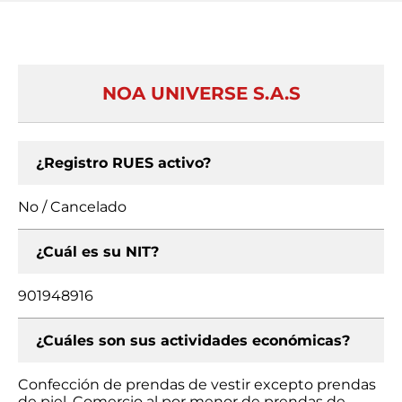
NOA UNIVERSE S.A.S
¿Registro RUES activo?
No / Cancelado
¿Cuál es su NIT?
901948916
¿Cuáles son sus actividades económicas?
Confección de prendas de vestir excepto prendas
de piel, Comercio al por menor de prendas de