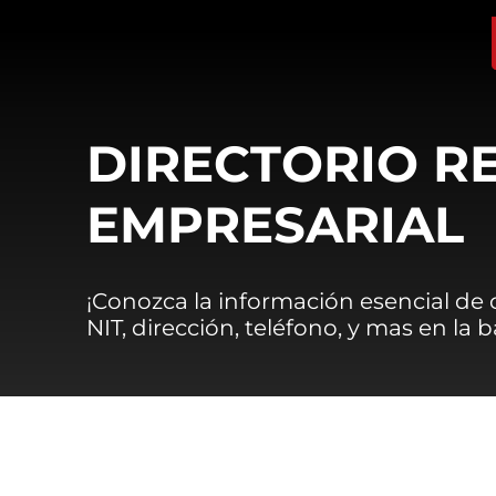
DIRECTORIO R
EMPRESARIAL
¡Conozca la información esencial de
NIT, dirección, teléfono, y mas en la