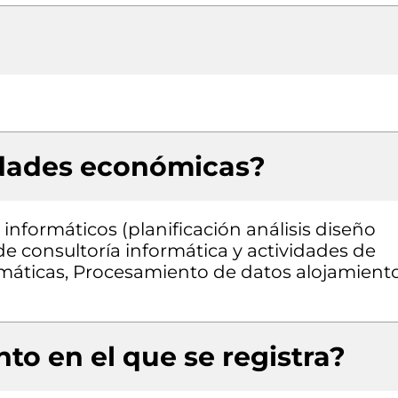
idades económicas?
informáticos (planificación análisis diseño
e consultoría informática y actividades de
rmáticas, Procesamiento de datos alojamient
to en el que se registra?