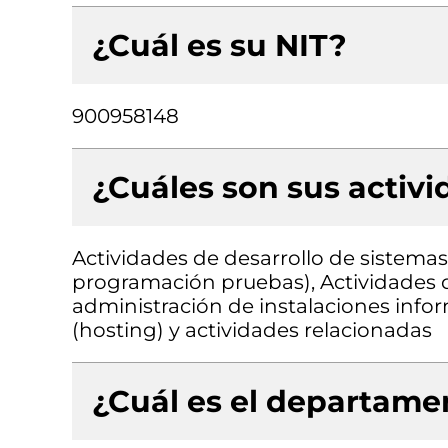
¿Cuál es su NIT?
900958148
¿Cuáles son sus activ
Actividades de desarrollo de sistemas 
programación pruebas), Actividades d
administración de instalaciones info
(hosting) y actividades relacionadas
¿Cuál es el departamen