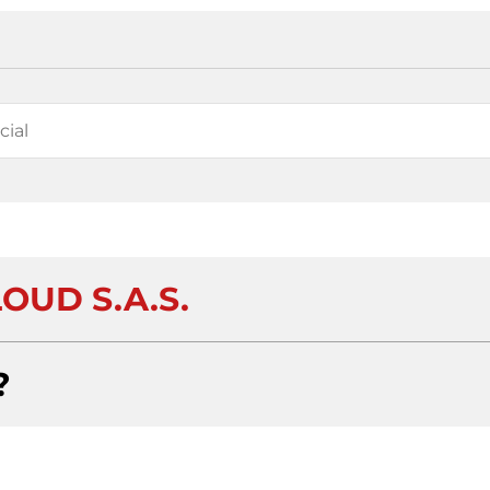
OUD S.A.S.
?