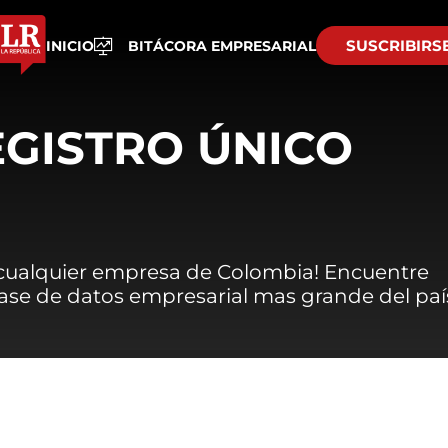
SUSCRIBIRS
INICIO
BITÁCORA EMPRESARIAL
EGISTRO ÚNICO
 cualquier empresa de Colombia! Encuentre
 base de datos empresarial mas grande del paí