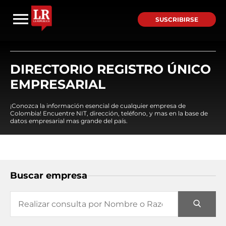
SUSCRIBIRSE
DIRECTORIO REGISTRO ÚNICO
EMPRESARIAL
¡Conozca la información esencial de cualquier empresa de
Colombia! Encuentre NIT, dirección, teléfono, y mas en la base de
datos empresarial mas grande del país.
Buscar empresa