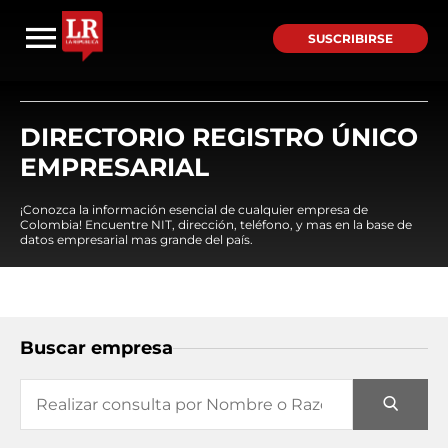
SUSCRIBIRSE
DIRECTORIO REGISTRO ÚNICO
EMPRESARIAL
¡Conozca la información esencial de cualquier empresa de
Colombia! Encuentre NIT, dirección, teléfono, y mas en la base de
datos empresarial mas grande del país.
Buscar empresa