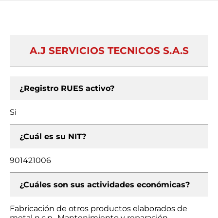
A.J SERVICIOS TECNICOS S.A.S
¿Registro RUES activo?
Si
¿Cuál es su NIT?
901421006
¿Cuáles son sus actividades económicas?
Fabricación de otros productos elaborados de
metal n.c.p., Mantenimiento y reparación