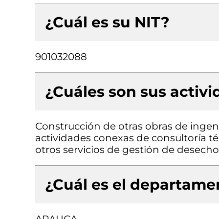
¿Cuál es su NIT?
901032088
¿Cuáles son sus activ
Construcción de otras obras de ingenie
actividades conexas de consultoría t
otros servicios de gestión de desech
¿Cuál es el departamen