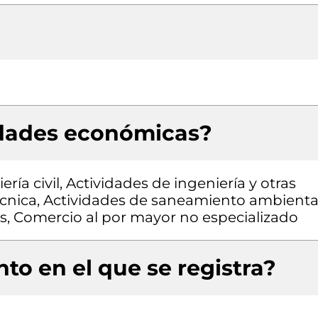
idades económicas?
ría civil, Actividades de ingeniería y otras
écnica, Actividades de saneamiento ambienta
os, Comercio al por mayor no especializado
to en el que se registra?