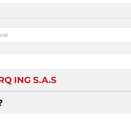
Q ING S.A.S
?