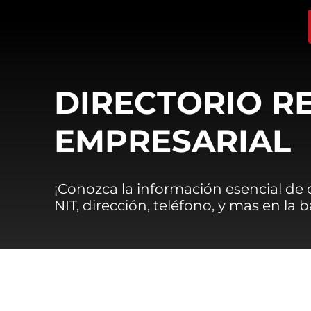
DIRECTORIO R
EMPRESARIAL
¡Conozca la información esencial de
NIT, dirección, teléfono, y mas en la