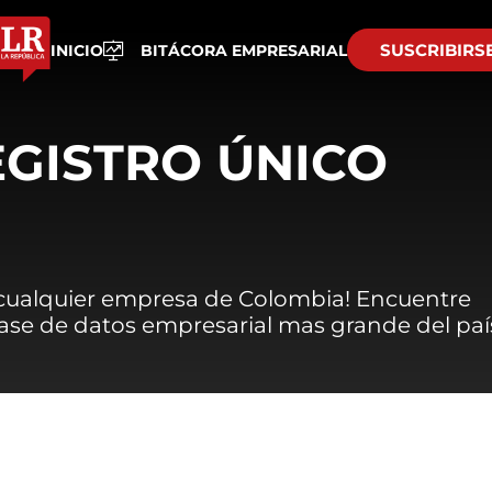
SUSCRIBIRS
INICIO
BITÁCORA EMPRESARIAL
EGISTRO ÚNICO
 cualquier empresa de Colombia! Encuentre
 base de datos empresarial mas grande del paí