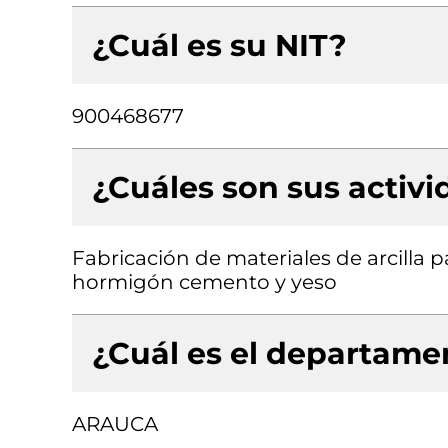
¿Cuál es su NIT?
900468677
¿Cuáles son sus activ
Fabricación de materiales de arcilla p
hormigón cemento y yeso
¿Cuál es el departamen
ARAUCA