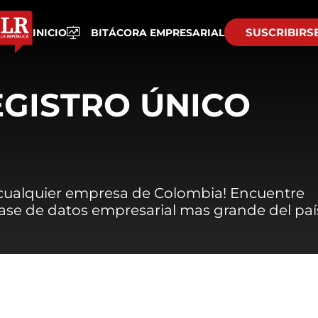
SUSCRIBIRS
INICIO
BITÁCORA EMPRESARIAL
EGISTRO ÚNICO
 cualquier empresa de Colombia! Encuentre
 base de datos empresarial mas grande del paí