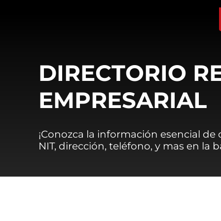
DIRECTORIO R
EMPRESARIAL
¡Conozca la información esencial de
NIT, dirección, teléfono, y mas en la