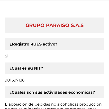
GRUPO PARAISO S.A.S
¿Registro RUES activo?
Si
¿Cuál es su NIT?
901697136
¿Cuáles son sus actividades económicas?
Elaboración de bebidas no alcohólicas producción
de aguas minerales y otras aguas embotelladas,