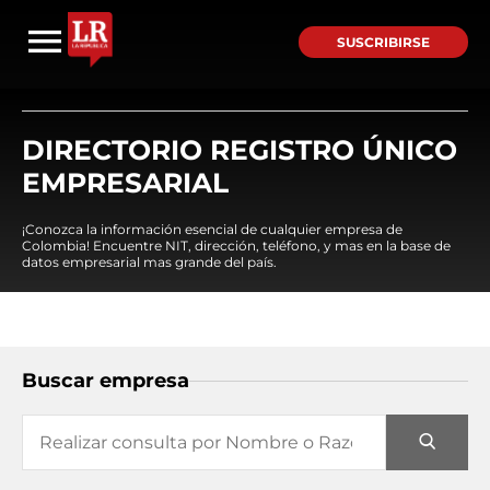
SUSCRIBIRSE
DIRECTORIO REGISTRO ÚNICO
EMPRESARIAL
¡Conozca la información esencial de cualquier empresa de
Colombia! Encuentre NIT, dirección, teléfono, y mas en la base de
datos empresarial mas grande del país.
Buscar empresa