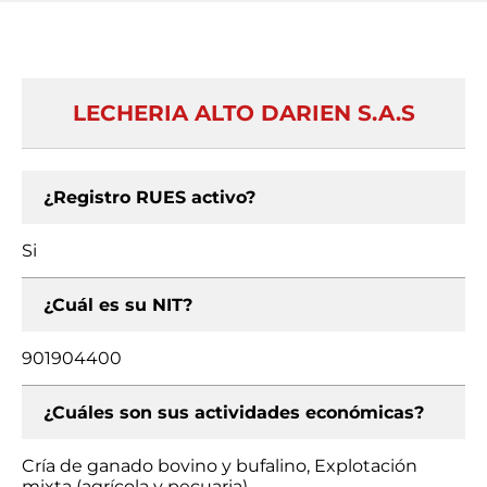
LECHERIA ALTO DARIEN S.A.S
¿Registro RUES activo?
Si
¿Cuál es su NIT?
901904400
¿Cuáles son sus actividades económicas?
Cría de ganado bovino y bufalino, Explotación
mixta (agrícola y pecuaria)