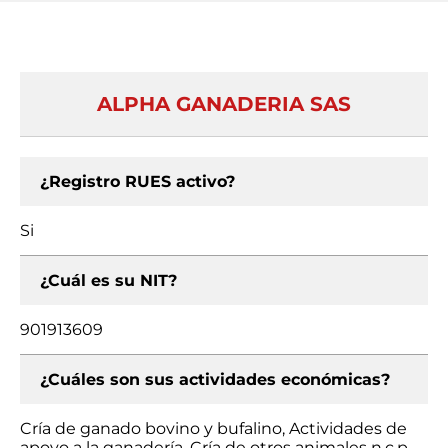
ALPHA GANADERIA SAS
¿Registro RUES activo?
Si
¿Cuál es su NIT?
901913609
¿Cuáles son sus actividades económicas?
Cría de ganado bovino y bufalino, Actividades de
apoyo a la ganadería, Cría de otros animales n.c.p.,