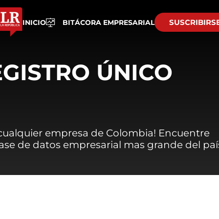
SUSCRIBIRS
INICIO
BITÁCORA EMPRESARIAL
EGISTRO ÚNICO
 cualquier empresa de Colombia! Encuentre
 base de datos empresarial mas grande del paí