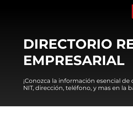
DIRECTORIO R
EMPRESARIAL
¡Conozca la información esencial de
NIT, dirección, teléfono, y mas en la