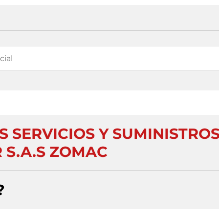
 SERVICIOS Y SUMINISTRO
 S.A.S ZOMAC
?