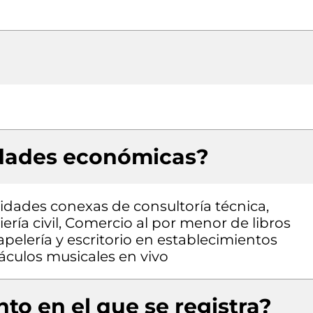
idades económicas?
vidades conexas de consultoría técnica,
ería civil, Comercio al por menor de libros
apelería y escritorio en establecimientos
áculos musicales en vivo
to en el que se registra?