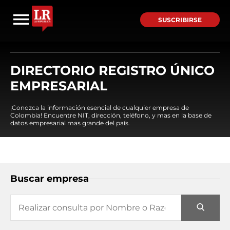
SUSCRIBIRSE
DIRECTORIO REGISTRO ÚNICO
EMPRESARIAL
¡Conozca la información esencial de cualquier empresa de
Colombia! Encuentre NIT, dirección, teléfono, y mas en la base de
datos empresarial mas grande del país.
Buscar empresa