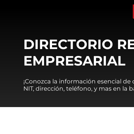
DIRECTORIO R
EMPRESARIAL
¡Conozca la información esencial de
NIT, dirección, teléfono, y mas en la