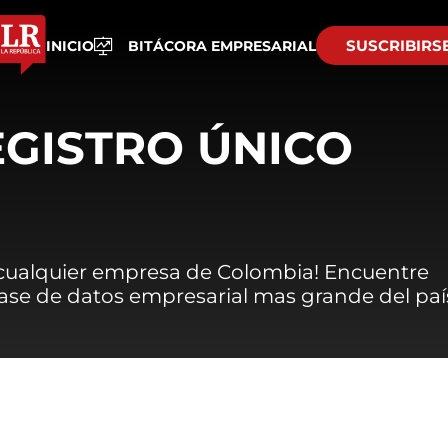
SUSCRIBIRS
INICIO
BITÁCORA EMPRESARIAL
EGISTRO ÚNICO
 cualquier empresa de Colombia! Encuentre
 base de datos empresarial mas grande del paí