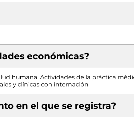
idades económicas?
salud humana, Actividades de la práctica médi
ales y clínicas con internación
to en el que se registra?