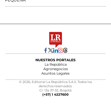
PEQUEÑA
NUESTROS PORTALES
La República
Agronegocios
Asuntos Legales
© 2026, Editorial La República S.A.S. Todos los
derechos reservados.
Cr. 13a 37-32, Bogotá
(+57) 1 4227600