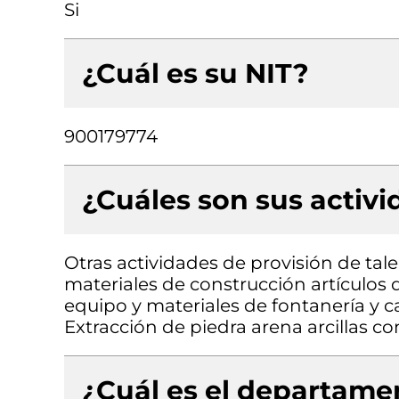
Si
¿Cuál es su NIT?
900179774
¿Cuáles son sus activ
Otras actividades de provisión de ta
materiales de construcción artículos d
equipo y materiales de fontanería y c
Extracción de piedra arena arcillas c
¿Cuál es el departamen