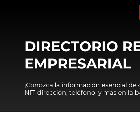
DIRECTORIO R
EMPRESARIAL
¡Conozca la información esencial de
NIT, dirección, teléfono, y mas en la