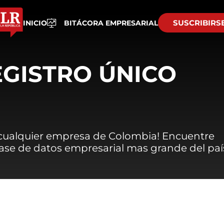
SUSCRIBIRS
INICIO
BITÁCORA EMPRESARIAL
EGISTRO ÚNICO
 cualquier empresa de Colombia! Encuentre
 base de datos empresarial mas grande del paí