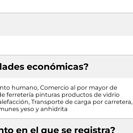
idades económicas?
lento humano, Comercio al por mayor de
e ferretería pinturas productos de vidrio
alefacción, Transporte de carga por carretera,
omunes yeso y anhidrita
to en el que se registra?