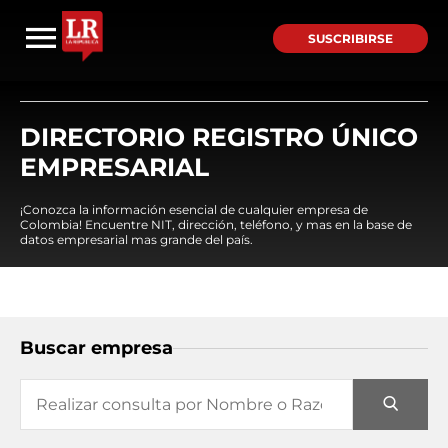
SUSCRIBIRSE
DIRECTORIO REGISTRO ÚNICO
EMPRESARIAL
¡Conozca la información esencial de cualquier empresa de
Colombia! Encuentre NIT, dirección, teléfono, y mas en la base de
datos empresarial mas grande del país.
Buscar empresa