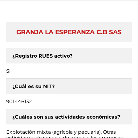
GRANJA LA ESPERANZA C.B SAS
¿Registro RUES activo?
Si
¿Cuál es su NIT?
901446132
¿Cuáles son sus actividades económicas?
Explotación mixta (agrícola y pecuaria), Otras
actividades de servicio de apoyo a las empresas