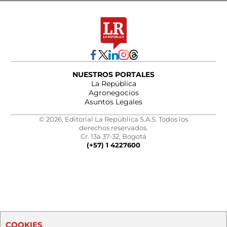
NUESTROS PORTALES
La República
Agronegocios
Asuntos Legales
© 2026, Editorial La República S.A.S. Todos los
derechos reservados.
Cr. 13a 37-32, Bogotá
(+57) 1 4227600
COOKIES