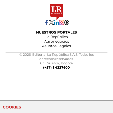
NUESTROS PORTALES
La República
Agronegocios
Asuntos Legales
© 2026, Editorial La República S.A.S. Todos los
derechos reservados.
Cr. 13a 37-32, Bogotá
(+57) 1 4227600
COOKIES