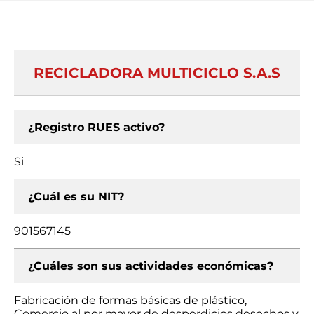
RECICLADORA MULTICICLO S.A.S
¿Registro RUES activo?
Si
¿Cuál es su NIT?
901567145
¿Cuáles son sus actividades económicas?
Fabricación de formas básicas de plástico,
Comercio al por mayor de desperdicios desechos y