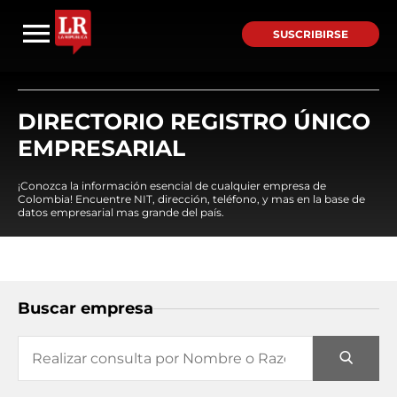
SUSCRIBIRSE
DIRECTORIO REGISTRO ÚNICO
EMPRESARIAL
¡Conozca la información esencial de cualquier empresa de
Colombia! Encuentre NIT, dirección, teléfono, y mas en la base de
datos empresarial mas grande del país.
Buscar empresa