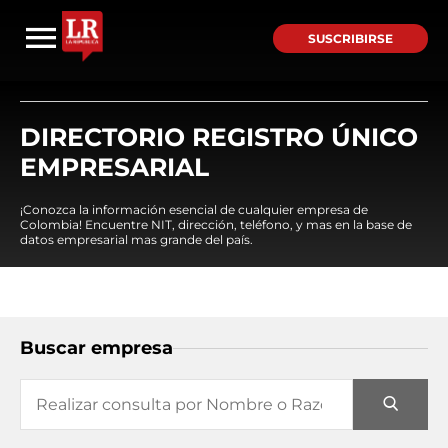
SUSCRIBIRSE
DIRECTORIO REGISTRO ÚNICO
EMPRESARIAL
¡Conozca la información esencial de cualquier empresa de
Colombia! Encuentre NIT, dirección, teléfono, y mas en la base de
datos empresarial mas grande del país.
Buscar empresa