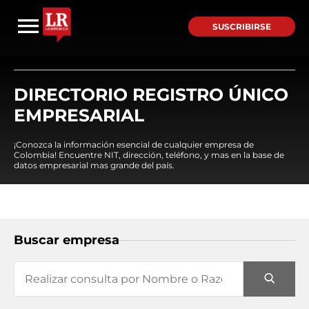
SUSCRIBIRSE
DIRECTORIO REGISTRO ÚNICO
EMPRESARIAL
¡Conozca la información esencial de cualquier empresa de
Colombia! Encuentre NIT, dirección, teléfono, y mas en la base de
datos empresarial mas grande del país.
Buscar empresa