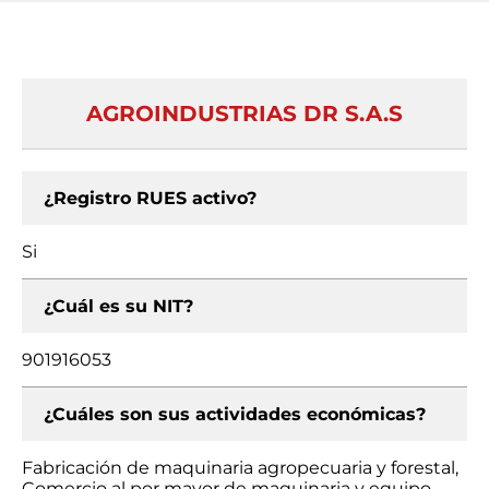
AGROINDUSTRIAS DR S.A.S
¿Registro RUES activo?
Si
¿Cuál es su NIT?
901916053
¿Cuáles son sus actividades económicas?
Fabricación de maquinaria agropecuaria y forestal,
Comercio al por mayor de maquinaria y equipo