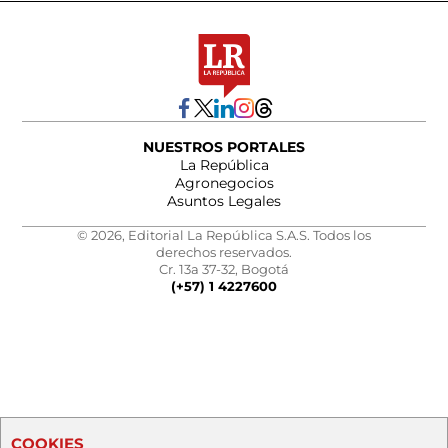
NUESTROS PORTALES
La República
Agronegocios
Asuntos Legales
© 2026, Editorial La República S.A.S. Todos los
derechos reservados.
Cr. 13a 37-32, Bogotá
(+57) 1 4227600
COOKIES