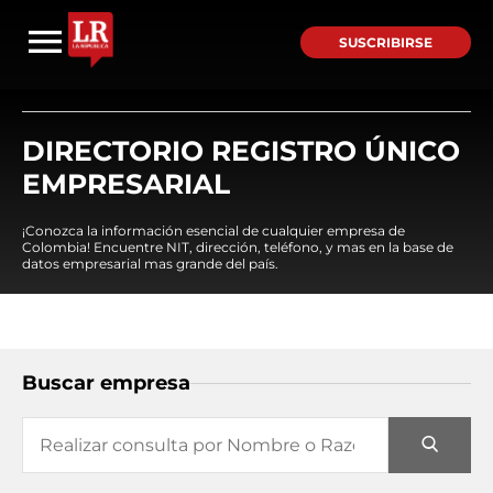
SUSCRIBIRSE
DIRECTORIO REGISTRO ÚNICO
EMPRESARIAL
¡Conozca la información esencial de cualquier empresa de
Colombia! Encuentre NIT, dirección, teléfono, y mas en la base de
datos empresarial mas grande del país.
Buscar empresa