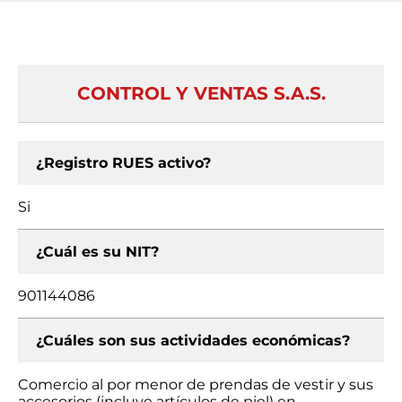
CONTROL Y VENTAS S.A.S.
¿Registro RUES activo?
Si
¿Cuál es su NIT?
901144086
¿Cuáles son sus actividades económicas?
Comercio al por menor de prendas de vestir y sus
accesorios (incluye artículos de piel) en