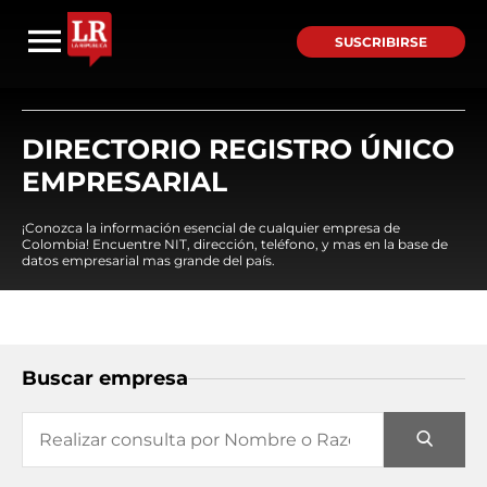
SUSCRIBIRSE
DIRECTORIO REGISTRO ÚNICO
EMPRESARIAL
¡Conozca la información esencial de cualquier empresa de
Colombia! Encuentre NIT, dirección, teléfono, y mas en la base de
datos empresarial mas grande del país.
Buscar empresa