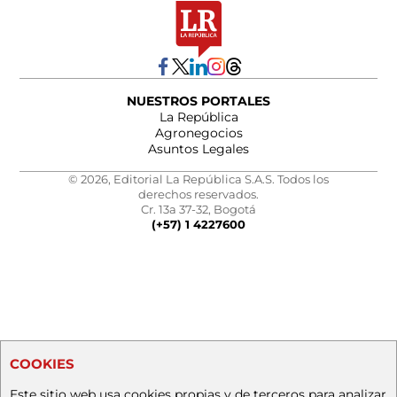
NUESTROS PORTALES
La República
Agronegocios
Asuntos Legales
© 2026, Editorial La República S.A.S. Todos los
derechos reservados.
Cr. 13a 37-32, Bogotá
(+57) 1 4227600
COOKIES
Este sitio web usa cookies propias y de terceros para analizar