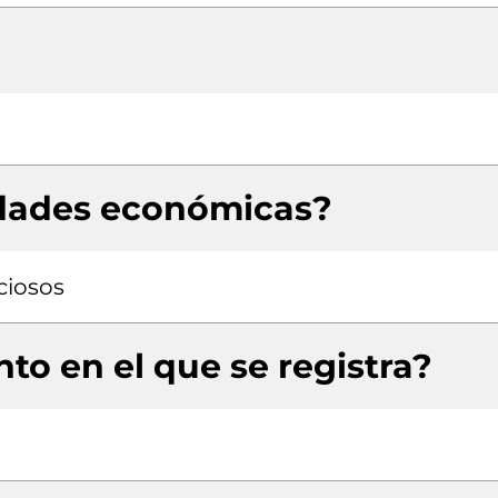
idades económicas?
ciosos
to en el que se registra?