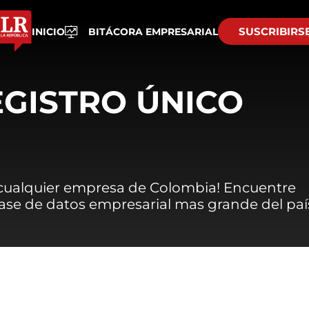
SUSCRIBIRS
INICIO
BITÁCORA EMPRESARIAL
EGISTRO ÚNICO
 cualquier empresa de Colombia! Encuentre
 base de datos empresarial mas grande del paí