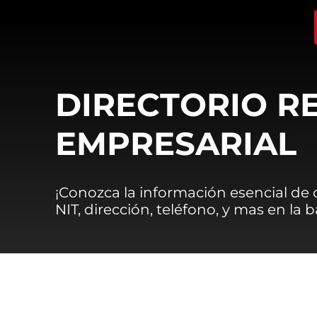
DIRECTORIO R
EMPRESARIAL
¡Conozca la información esencial de
NIT, dirección, teléfono, y mas en la