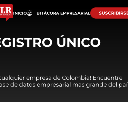
SUSCRIBIRS
INICIO
BITÁCORA EMPRESARIAL
EGISTRO ÚNICO
 cualquier empresa de Colombia! Encuentre
 base de datos empresarial mas grande del paí