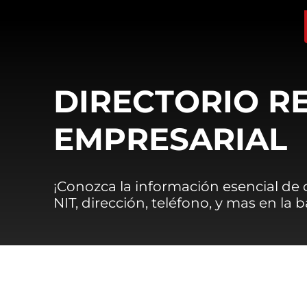
DIRECTORIO R
EMPRESARIAL
¡Conozca la información esencial de
NIT, dirección, teléfono, y mas en la