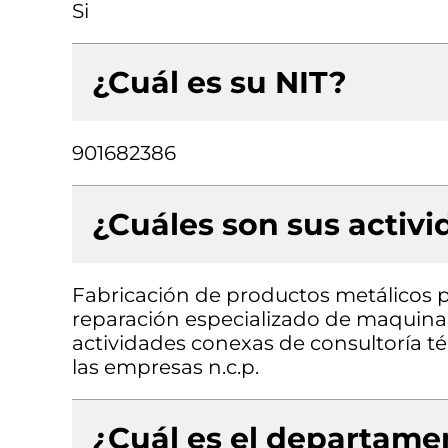
Si
¿Cuál es su NIT?
901682386
¿Cuáles son sus activ
Fabricación de productos metálicos p
reparación especializado de maquinari
actividades conexas de consultoría té
las empresas n.c.p.
¿Cuál es el departamen