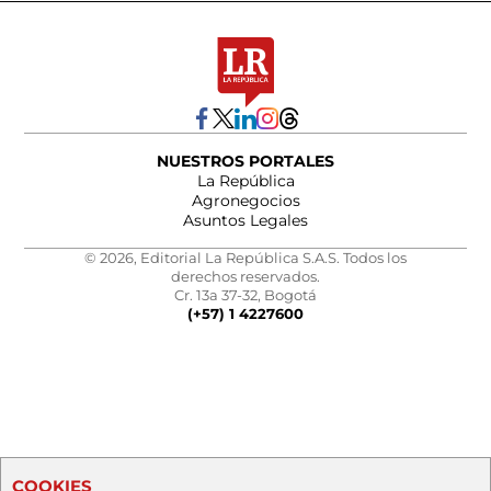
NUESTROS PORTALES
La República
Agronegocios
Asuntos Legales
© 2026, Editorial La República S.A.S. Todos los
derechos reservados.
Cr. 13a 37-32, Bogotá
(+57) 1 4227600
COOKIES