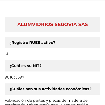
ALUMVIDRIOS SEGOVIA SAS
¿Registro RUES activo?
Si
¿Cuál es su NIT?
901633597
¿Cuáles son sus actividades económicas?
Fabricación de partes y piezas de madera de
carpintería y ebanistería para la construcción,