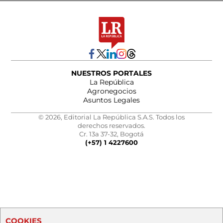
NUESTROS PORTALES
La República
Agronegocios
Asuntos Legales
© 2026, Editorial La República S.A.S. Todos los
derechos reservados.
Cr. 13a 37-32, Bogotá
(+57) 1 4227600
COOKIES