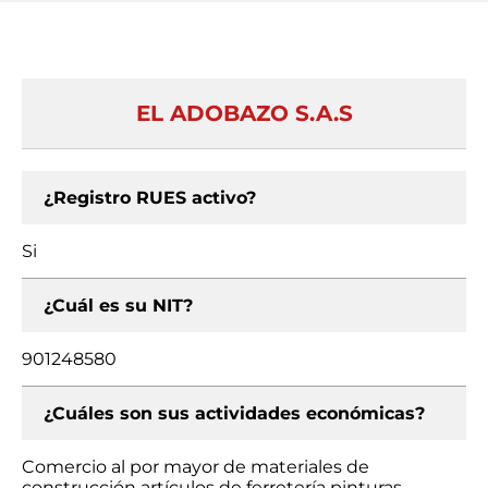
EL ADOBAZO S.A.S
¿Registro RUES activo?
Si
¿Cuál es su NIT?
901248580
¿Cuáles son sus actividades económicas?
Comercio al por mayor de materiales de
construcción artículos de ferretería pinturas