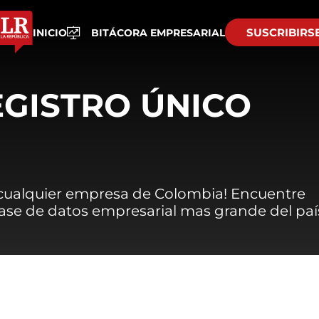
SUSCRIBIRS
INICIO
BITÁCORA EMPRESARIAL
EGISTRO ÚNICO
 cualquier empresa de Colombia! Encuentre
 base de datos empresarial mas grande del paí