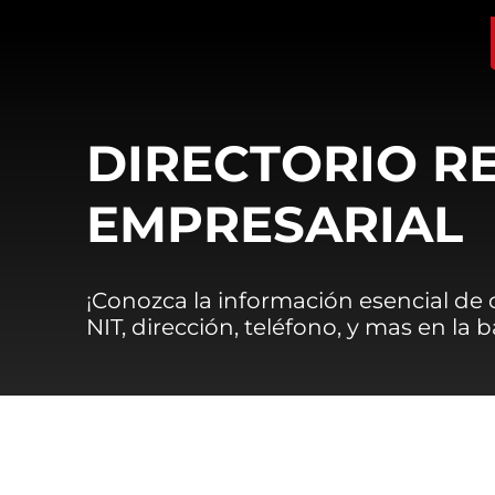
DIRECTORIO R
EMPRESARIAL
¡Conozca la información esencial de
NIT, dirección, teléfono, y mas en la