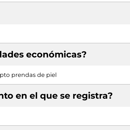
idades económicas?
pto prendas de piel
to en el que se registra?