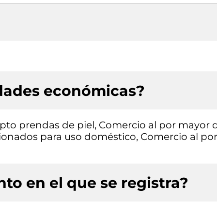
idades económicas?
pto prendas de piel, Comercio al por mayor 
ionados para uso doméstico, Comercio al po
to en el que se registra?