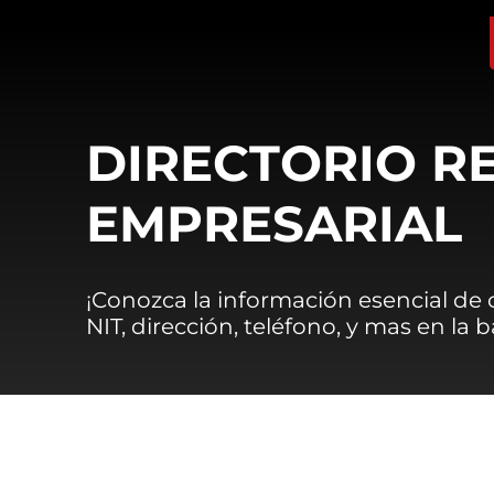
DIRECTORIO R
EMPRESARIAL
¡Conozca la información esencial de
NIT, dirección, teléfono, y mas en la