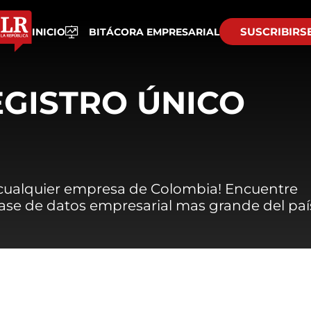
SUSCRIBIRS
INICIO
BITÁCORA EMPRESARIAL
EGISTRO ÚNICO
 cualquier empresa de Colombia! Encuentre
 base de datos empresarial mas grande del paí