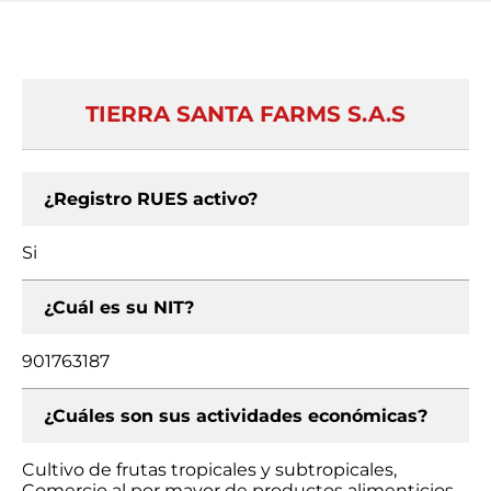
TIERRA SANTA FARMS S.A.S
¿Registro RUES activo?
Si
¿Cuál es su NIT?
901763187
¿Cuáles son sus actividades económicas?
Cultivo de frutas tropicales y subtropicales,
Comercio al por mayor de productos alimenticios,