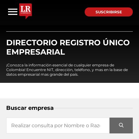
SUSCRIBIRSE
DIRECTORIO REGISTRO ÚNICO
EMPRESARIAL
¡Conozca la información esencial de cualquier empresa de
Colombia! Encuentre NIT, dirección, teléfono, y mas en la base de
datos empresarial mas grande del país.
Buscar empresa