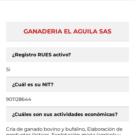
GANADERIA EL AGUILA SAS
¿Registro RUES activo?
Si
¿Cuál es su NIT?
901128644
¿Cuáles son sus actividades económicas?
Cría de ganado bovino y bufalino, Elaboración de
productos lácteos, Explotación mixta (agrícola y