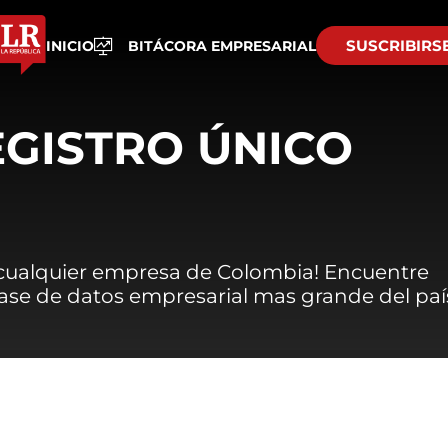
SUSCRIBIRS
INICIO
BITÁCORA EMPRESARIAL
EGISTRO ÚNICO
 cualquier empresa de Colombia! Encuentre
 base de datos empresarial mas grande del paí