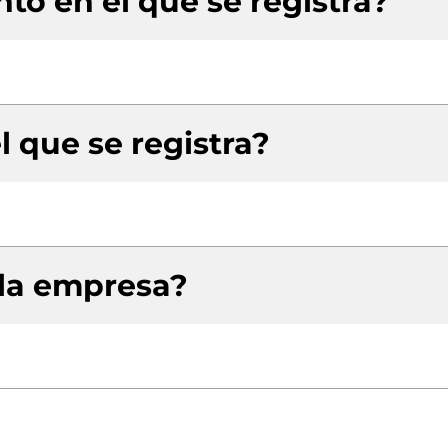
to en el que se registra?
l que se registra?
 la empresa?