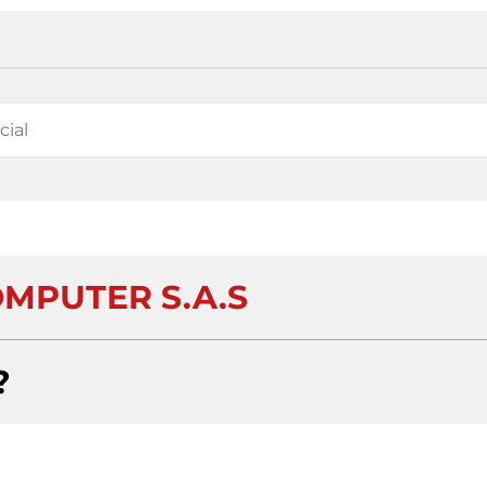
OMPUTER S.A.S
?