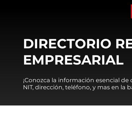
DIRECTORIO R
EMPRESARIAL
¡Conozca la información esencial de
NIT, dirección, teléfono, y mas en la