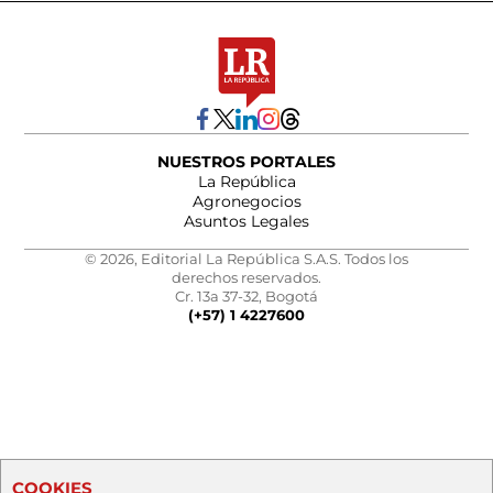
NUESTROS PORTALES
La República
Agronegocios
Asuntos Legales
© 2026, Editorial La República S.A.S. Todos los
derechos reservados.
Cr. 13a 37-32, Bogotá
(+57) 1 4227600
COOKIES