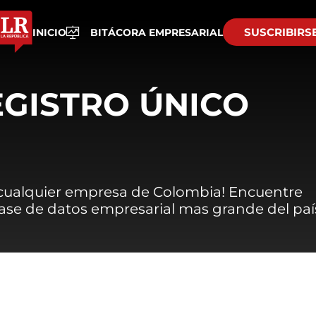
SUSCRIBIRS
INICIO
BITÁCORA EMPRESARIAL
EGISTRO ÚNICO
 cualquier empresa de Colombia! Encuentre
 base de datos empresarial mas grande del paí