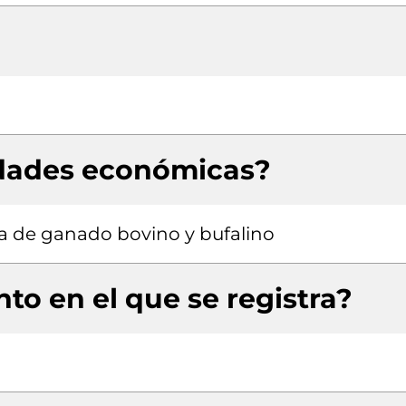
idades económicas?
ía de ganado bovino y bufalino
to en el que se registra?