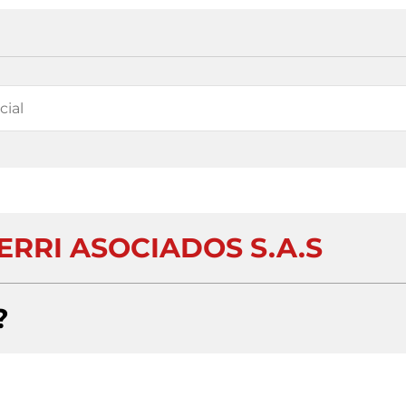
RRI ASOCIADOS S.A.S
?