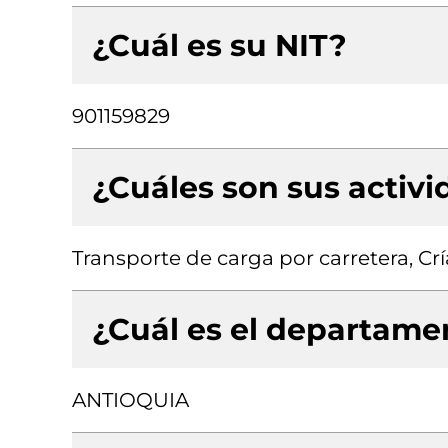
¿Cuál es su NIT?
901159829
¿Cuáles son sus activ
Transporte de carga por carretera, Cr
¿Cuál es el departamen
ANTIOQUIA