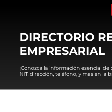
DIRECTORIO R
EMPRESARIAL
¡Conozca la información esencial de
NIT, dirección, teléfono, y mas en la