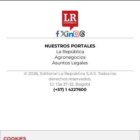
NUESTROS PORTALES
La República
Agronegocios
Asuntos Legales
© 2026, Editorial La República S.A.S. Todos los
derechos reservados.
Cr. 13a 37-32, Bogotá
(+57) 1 4227600
COOKIES