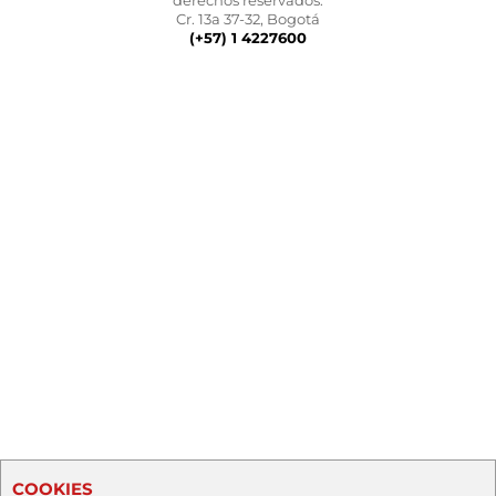
derechos reservados.
Cr. 13a 37-32, Bogotá
(+57) 1 4227600
COOKIES