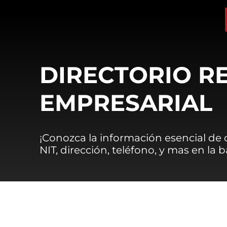
DIRECTORIO R
EMPRESARIAL
¡Conozca la información esencial de
NIT, dirección, teléfono, y mas en la