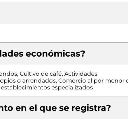
idades económicas?
ondos, Cultivo de café, Actividades
propios o arrendados, Comercio al por menor 
n establecimientos especializados
to en el que se registra?