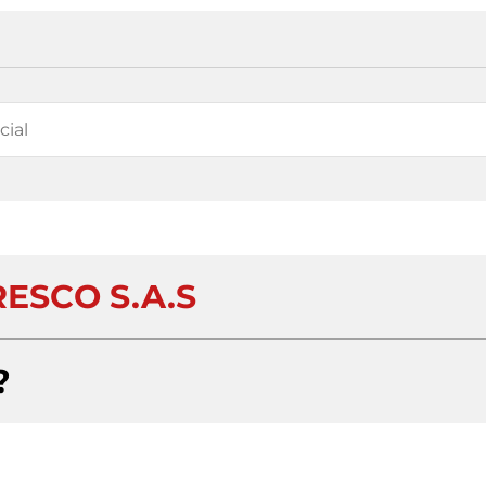
ESCO S.A.S
?