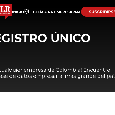
SUSCRIBIRS
INICIO
BITÁCORA EMPRESARIAL
EGISTRO ÚNICO
 cualquier empresa de Colombia! Encuentre
 base de datos empresarial mas grande del paí