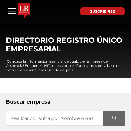
SUSCRIBIRSE
DIRECTORIO REGISTRO ÚNICO
EMPRESARIAL
¡Conozca la información esencial de cualquier empresa de
Colombia! Encuentre NIT, dirección, teléfono, y mas en la base de
datos empresarial mas grande del país.
Buscar empresa