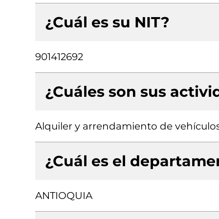
¿Cuál es su NIT?
901412692
¿Cuáles son sus activ
Alquiler y arrendamiento de vehícul
¿Cuál es el departamen
ANTIOQUIA