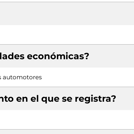
idades económicas?
os automotores
to en el que se registra?