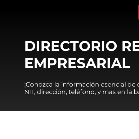
DIRECTORIO R
EMPRESARIAL
¡Conozca la información esencial de
NIT, dirección, teléfono, y mas en la