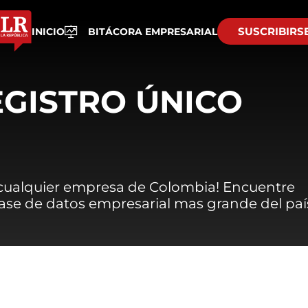
SUSCRIBIRS
INICIO
BITÁCORA EMPRESARIAL
EGISTRO ÚNICO
 cualquier empresa de Colombia! Encuentre
 base de datos empresarial mas grande del paí