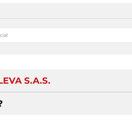
LEVA S.A.S.
?