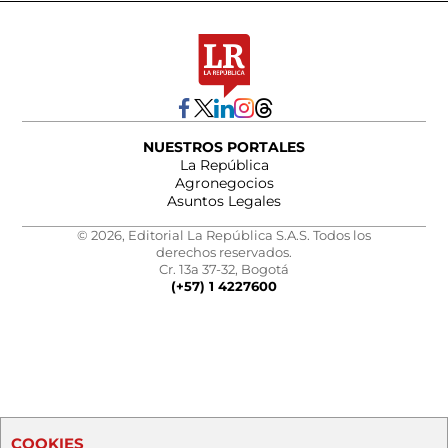
NUESTROS PORTALES
La República
Agronegocios
Asuntos Legales
© 2026, Editorial La República S.A.S. Todos los
derechos reservados.
Cr. 13a 37-32, Bogotá
(+57) 1 4227600
COOKIES