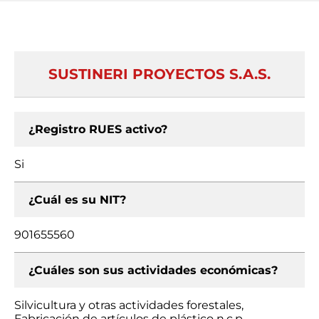
SUSTINERI PROYECTOS S.A.S.
¿Registro RUES activo?
Si
¿Cuál es su NIT?
901655560
¿Cuáles son sus actividades económicas?
Silvicultura y otras actividades forestales,
Fabricación de artículos de plástico n.c.p.,